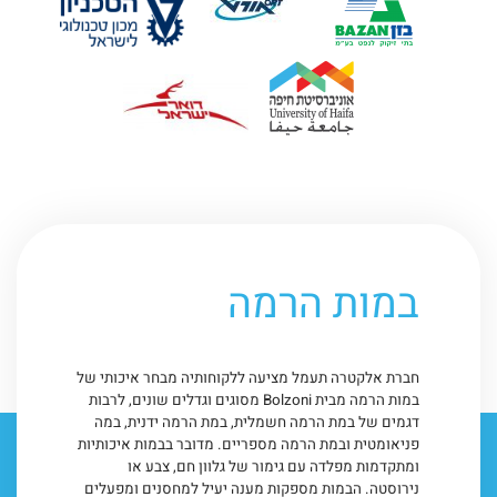
במות הרמה
ת
ו עם
קל
חברת אלקטרה תעמל מציעה ללקוחותיה מבחר איכותי של
במות הרמה מבית Bolzoni מסוגים וגדלים שונים, לרבות
דגמים של במת הרמה חשמלית, במת הרמה ידנית, במה
פניאומטית ובמת הרמה מספריים. מדובר בבמות איכותיות
 עם
ומתקדמות מפלדה עם גימור של גלוון חם, צבע או
ל עד
נירוסטה. הבמות מספקות מענה יעיל למחסנים ומפעלים